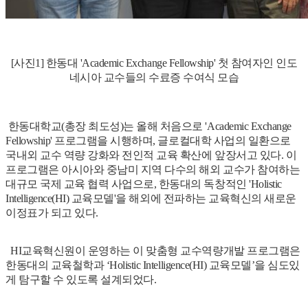
[사진1] 한동대 'Academic Exchange Fellowship' 첫 참여자인 인도
네시아 교수들의 수료증 수여식 모습
한동대학교(총장 최도성)는 올해 처음으로 'Academic Exchange
Fellowship' 프로그램을 시행하며, 글로컬대학 사업의 일환으로
국내외 교수 역량 강화와 전인적 교육 확산에 앞장서고 있다. 이
프로그램은 아시아와 중남미 지역 다수의 해외 교수가 참여하는
대규모 국제 교육 협력 사업으로, 한동대의 독창적인 'Holistic
Intelligence(HI) 교육모델'을 해외에 전파하는 교육혁신의 새로운
이정표가 되고 있다.
HI교육혁신원이 운영하는 이 맞춤형 교수역량개발 프로그램은
한동대의 교육철학과 ‘Holistic Intelligence(HI) 교육모델’을 심도있
게 탐구할 수 있도록 설계되었다.