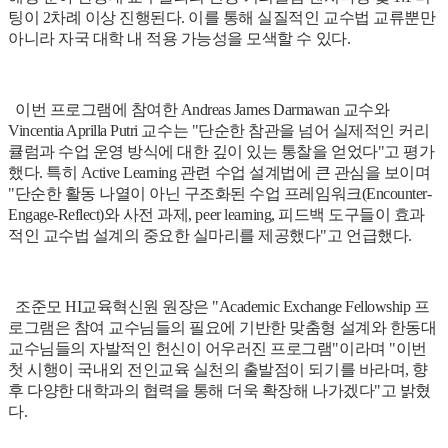
팅이 2차례 이상 진행된다. 이를 통해 실질적인 교수법 교류뿐만
아니라 자국 대학 내 적용 가능성을 모색할 수 있다.
이번 프로그램에 참여한 Andreas James Darmawan 교수와
Vincentia Aprilla Putri 교수는 "단순한 참관을 넘어 실제적인 커리
큘럼과 수업 운영 방식에 대한 깊이 있는 통찰을 얻었다"고 평가
했다. 특히 Active Learning 관련 수업 설계법에 큰 관심을 보이며
"단순한 활동 나열이 아닌 구조화된 수업 프레임워크(Encounter-
Engage-Reflect)와 사전 과제, peer learning, 피드백 도구들이 효과
적인 교수법 설계의 중요한 실마리를 제공했다"고 언급했다.
조준모 HI교육혁신원 원장은 "Academic Exchange Fellowship 프
로그램은 참여 교수님들의 필요에 기반한 맞춤형 설계와 한동대
교수님들의 자발적인 헌신이 어우러진 프로그램"이라며 "이번
첫 시행이 국내외 전인교육 실천의 출발점이 되기를 바라며, 향
후 다양한 대학과의 협력을 통해 더욱 확장해 나가겠다"고 밝혔
다.