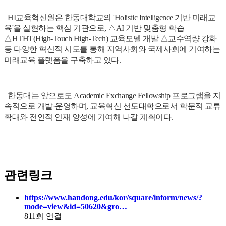
HI교육혁신원은 한동대학교의 'Holistic Intelligence 기반 미래교
육'을 실현하는 핵심 기관으로, △AI 기반 맞춤형 학습
△HTHT(High-Touch High-Tech) 교육모델 개발 △교수역량 강화
등 다양한 혁신적 시도를 통해 지역사회와 국제사회에 기여하는
미래교육 플랫폼을 구축하고 있다.
한동대는 앞으로도 Academic Exchange Fellowship 프로그램을 지
속적으로 개발·운영하며, 교육혁신 선도대학으로서 학문적 교류
확대와 전인적 인재 양성에 기여해 나갈 계획이다.
관련링크
https://www.handong.edu/kor/square/inform/news/?
mode=view&id=50620&gro…
811회 연결