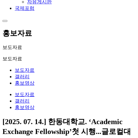
자유게시판
국제포럼
홍보자료
보도자료
보도자료
보도자료
갤러리
홍보영상
보도자료
갤러리
홍보영상
[2025. 07. 14.] 한동대학교. ‘Academic
Exchange Fellowship’첫 시행...글로컬대