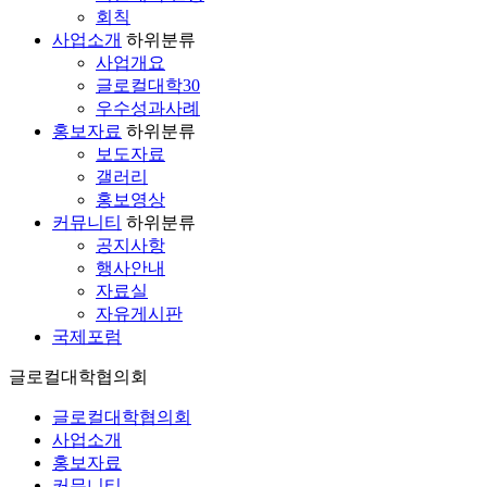
회칙
사업소개
하위분류
사업개요
글로컬대학30
우수성과사례
홍보자료
하위분류
보도자료
갤러리
홍보영상
커뮤니티
하위분류
공지사항
행사안내
자료실
자유게시판
국제포럼
글로컬대학협의회
글로컬대학협의회
사업소개
홍보자료
커뮤니티