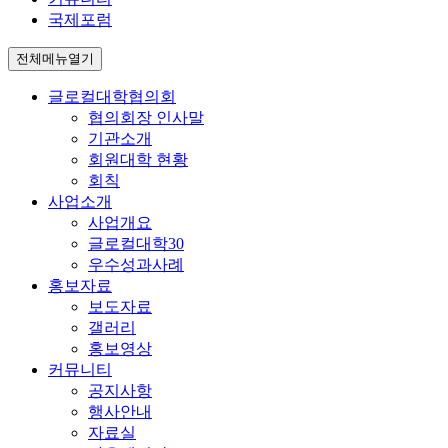
국제포럼
전체메뉴열기
글로컬대학협의회
협의회장 인사말
기관소개
회원대학 현황
회칙
사업소개
사업개요
글로컬대학30
우수성과사례
홍보자료
보도자료
갤러리
홍보영상
커뮤니티
공지사항
행사안내
자료실