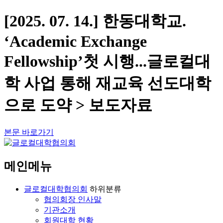
[2025. 07. 14.] 한동대학교.
‘Academic Exchange
Fellowship’첫 시행...글로컬대
학 사업 통해 재교육 선도대학
으로 도약 > 보도자료
본문 바로가기
메인메뉴
글로컬대학협의회
하위분류
협의회장 인사말
기관소개
회원대학 현황