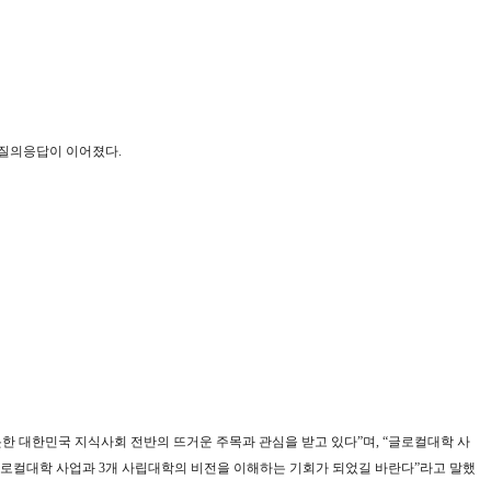
 질의응답이 이어졌다
.
한 대한민국 지식사회 전반의 뜨거운 주목과 관심을 받고 있다
”
며
, “
글로컬대학 사
글로컬대학 사업과
3
개 사립대학의 비전을 이해하는 기회가 되었길 바란다
”
라고 말했