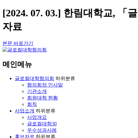
[2024. 07. 03.] 한림대
자료
본문 바로가기
메인메뉴
글로컬대학협의회
하위분류
협의회장 인사말
기관소개
회원대학 현황
회칙
사업소개
하위분류
사업개요
글로컬대학30
우수성과사례
홍보자료
하위분류