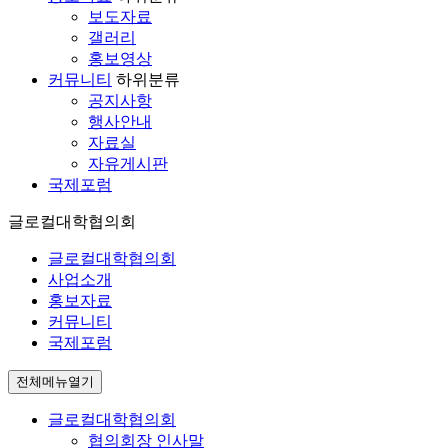
보도자료
갤러리
홍보영상
커뮤니티
하위분류
공지사항
행사안내
자료실
자유게시판
국제포럼
글로컬대학협의회
글로컬대학협의회
사업소개
홍보자료
커뮤니티
국제포럼
전체메뉴열기
글로컬대학협의회
협의회장 인사말