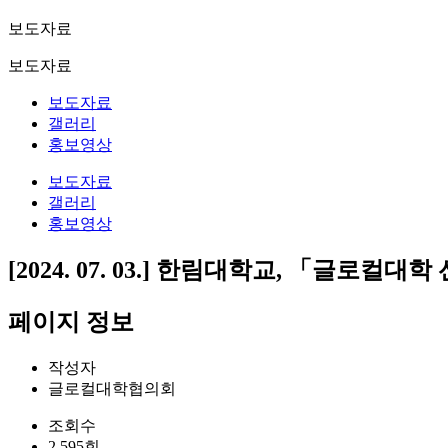
보도자료
보도자료
보도자료
갤러리
홍보영상
보도자료
갤러리
홍보영상
[2024. 07. 03.] 한림대학교, 「글
페이지 정보
작성자
글로컬대학협의회
조회수
2,595회