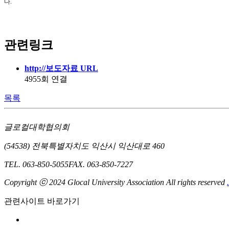
다
.
관련링크
http://보도자료 URL
4955회 연결
목록
글로컬대학협의회
(54538) 전북특별자치도 익산시 익산대로 460
TEL. 063-850-5055
FAX. 063-850-7227
Copyright ⓒ 2024 Glocal University Association All rights reserved
.
관련사이트 바로가기