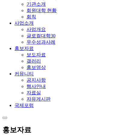
기관소개
회원대학 현황
회칙
사업소개
사업개요
글로컬대학30
우수성과사례
홍보자료
보도자료
갤러리
홍보영상
커뮤니티
공지사항
행사안내
자료실
자유게시판
국제포럼
홍보자료