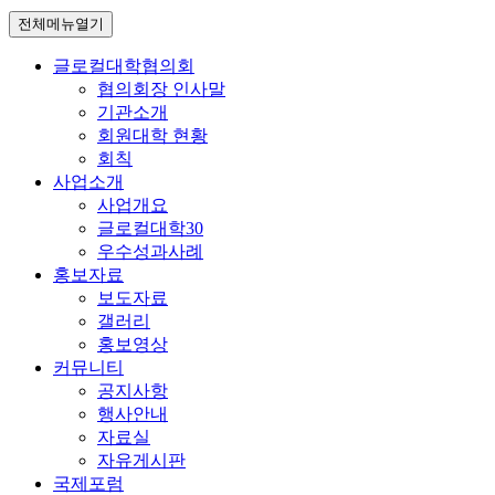
전체메뉴열기
글로컬대학협의회
협의회장 인사말
기관소개
회원대학 현황
회칙
사업소개
사업개요
글로컬대학30
우수성과사례
홍보자료
보도자료
갤러리
홍보영상
커뮤니티
공지사항
행사안내
자료실
자유게시판
국제포럼