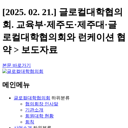
[2025. 02. 21.] 글로컬대학협의
회. 교육부·제주도·제주대·글
로컬대학협의회와 런케이션 협
약 > 보도자료
본문 바로가기
메인메뉴
글로컬대학협의회
하위분류
협의회장 인사말
기관소개
회원대학 현황
회칙
사업소개
하위분류