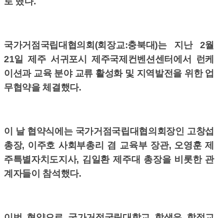
로 했다.
국가거점국립대협의회(회장교:충북대)는 지난 2월
21일 제주 서귀포시 제주국제컨벤션센터에서 런케
이션과 교육 분야 교류 활성화 및 지역발전을 위한 업
무협약을 체결했다.
이 날 협약식에는 국가거점국립대협의회장인 고창섭
총장, 이주호 사회부총리 겸 교육부 장관, 오영훈 제
주특별자치도지사, 김일환 제주대 총장을 비롯한 관
계자들이 참석했다.
이번 협약으로 국가거점국립대학교 학생은 학점교