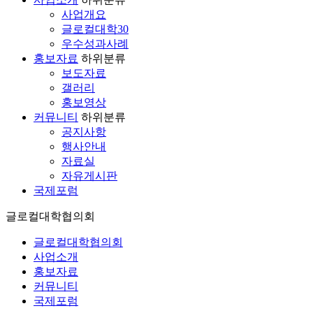
사업개요
글로컬대학30
우수성과사례
홍보자료
하위분류
보도자료
갤러리
홍보영상
커뮤니티
하위분류
공지사항
행사안내
자료실
자유게시판
국제포럼
글로컬대학협의회
글로컬대학협의회
사업소개
홍보자료
커뮤니티
국제포럼