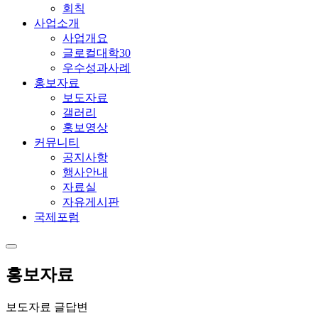
회칙
사업소개
사업개요
글로컬대학30
우수성과사례
홍보자료
보도자료
갤러리
홍보영상
커뮤니티
공지사항
행사안내
자료실
자유게시판
국제포럼
홍보자료
보도자료 글답변