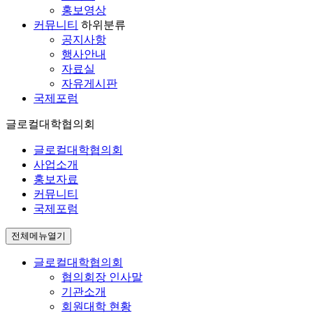
홍보영상
커뮤니티
하위분류
공지사항
행사안내
자료실
자유게시판
국제포럼
글로컬대학협의회
글로컬대학협의회
사업소개
홍보자료
커뮤니티
국제포럼
전체메뉴열기
글로컬대학협의회
협의회장 인사말
기관소개
회원대학 현황