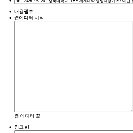
내용
필수
웹에디터 시작
웹 에디터 끝
링크 #1