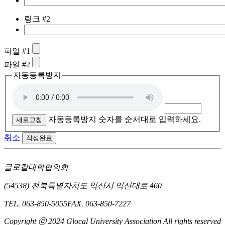
링크 #2
파일 #1
파일 #2
자동등록방지
자동등록방지 숫자를 순서대로 입력하세요.
새로고침
취소
작성완료
글로컬대학협의회
(54538) 전북특별자치도 익산시 익산대로 460
TEL. 063-850-5055
FAX. 063-850-7227
Copyright ⓒ 2024 Glocal University Association All rights reserved