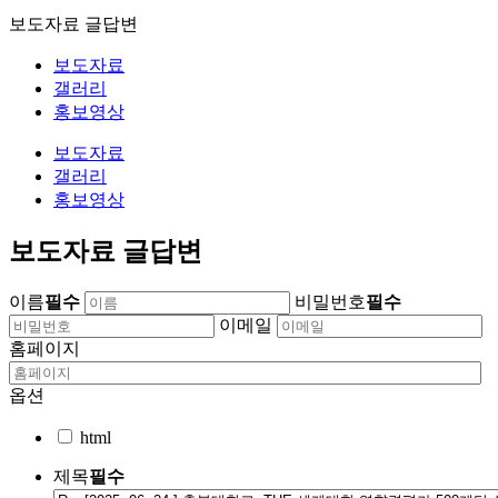
보도자료 글답변
보도자료
갤러리
홍보영상
보도자료
갤러리
홍보영상
보도자료 글답변
이름
필수
비밀번호
필수
이메일
홈페이지
옵션
html
제목
필수